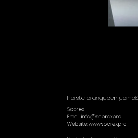
Herstellerangaben gemäß 
Soorex
Email: info@soorex.pro
Website: www.soorex.pro