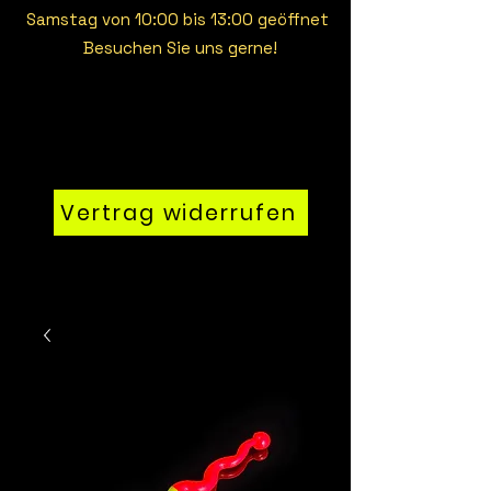
Samstag von 10:00 bis 13:00 geöffnet
Besuchen Sie uns gerne!
Vertrag widerrufen