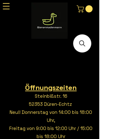
Öffnungszeiten
Steinbißstr. 16
52353 Düren-Echtz
Neu!! Donnerstag von 14:00 bis 18:00
Uhr,
Freitag von 9:00 bis 12:00 Uhr / 15:00
bis 18:00 Uhr