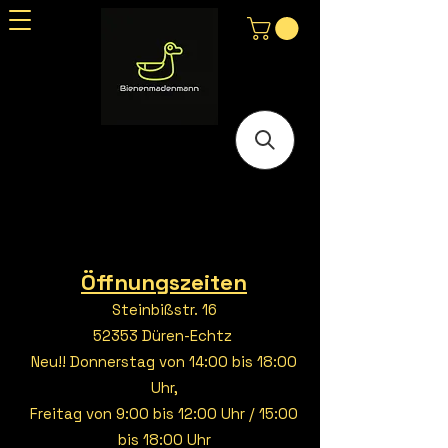
Öffnungszeiten
Steinbißstr. 16
52353 Düren-Echtz
Neu!! Donnerstag von 14:00 bis 18:00
Uhr,
Freitag von 9:00 bis 12:00 Uhr / 15:00
bis 18:00 Uhr