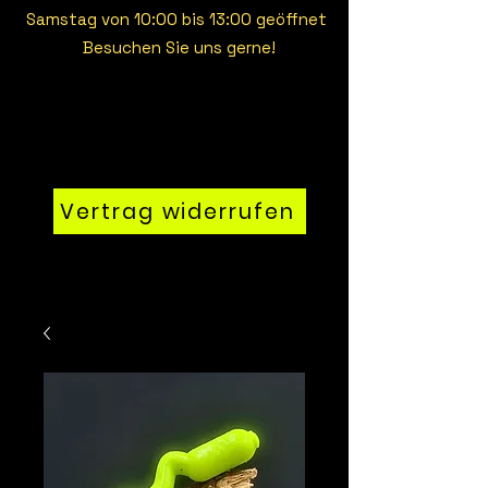
Samstag von 10:00 bis 13:00 geöffnet
Besuchen Sie uns gerne!
Vertrag widerrufen