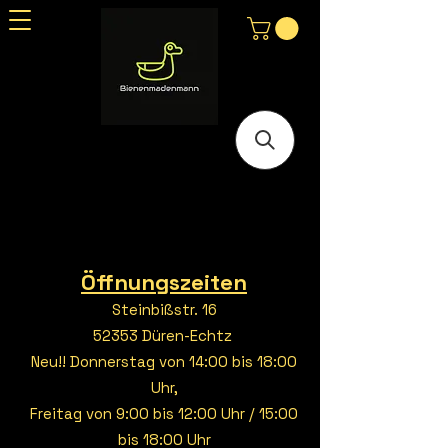
Öffnungszeiten
Steinbißstr. 16
52353 Düren-Echtz
Neu!! Donnerstag von 14:00 bis 18:00
Uhr,
Freitag von 9:00 bis 12:00 Uhr / 15:00
bis 18:00 Uhr