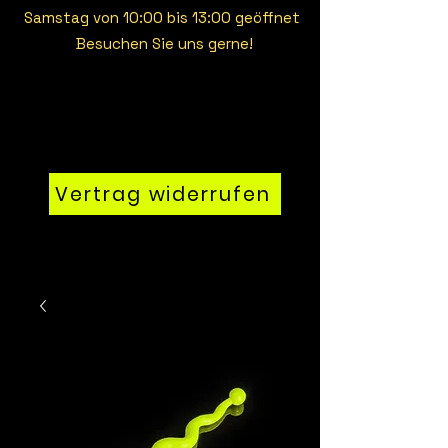
Samstag von 10:00 bis 13:00 geöffnet
Besuchen Sie uns gerne!
Vertrag widerrufen