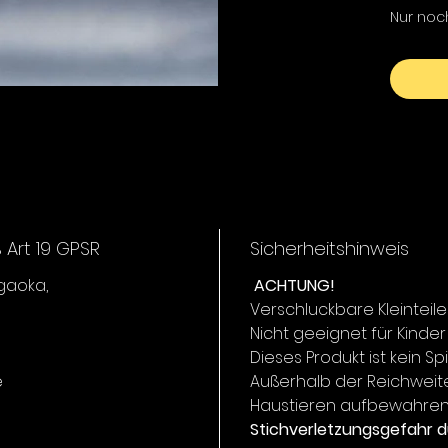
Nur noc
Art 19 GPSR
Sicherheitshinweis
igaoka,
ACHTUNG!
Verschluckbare Kleinteile
Nicht geeignet für Kinder
Dieses Produkt ist kein Sp
e
Außerhalb der Reichweit
Haustieren aufbewahren
Stichverletzungsgefahr d