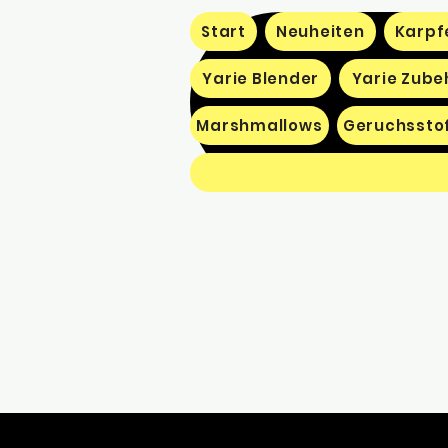
Start
Neuheiten
Karpf
Yarie Blender
Yarie Zube
Marshmallows
Geruchssto