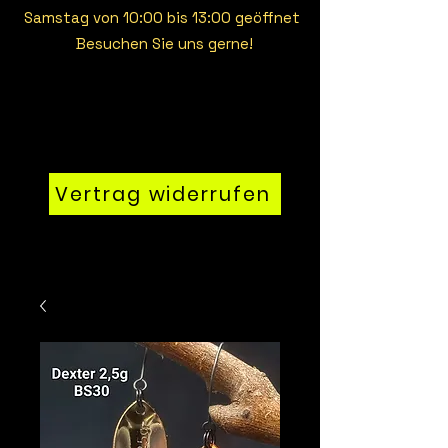
Samstag von 10:00 bis 13:00 geöffnet
Besuchen Sie uns gerne!
Vertrag widerrufen