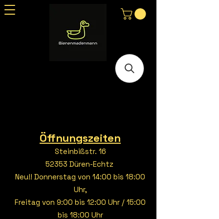
Öffnungszeiten
Steinbißstr. 16
52353 Düren-Echtz
Neu!! Donnerstag von 14:00 bis 18:00
Uhr,
Freitag von 9:00 bis 12:00 Uhr / 15:00
bis 18:00 Uhr