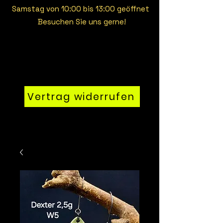
Samstag von 10:00 bis 13:00 geöffnet
Besuchen Sie uns gerne!
Vertrag widerrufen