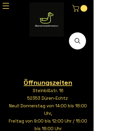
Öffnungszeiten
Steinbißstr. 16
52353 Düren-Echtz
Neu!! Donnerstag von 14:00 bis 18:00
Uhr,
Freitag von 9:00 bis 12:00 Uhr / 15:00
bis 18:00 Uhr