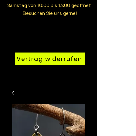
Samstag von 10:00 bis 13:00 geöffnet
Besuchen Sie uns gerne!
Vertrag widerrufen