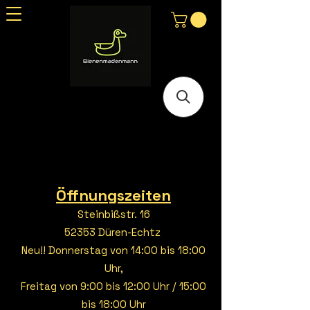
Öffnungszeiten
Steinbißstr. 16
52353 Düren-Echtz
Neu!! Donnerstag von 14:00 bis 18:00
Uhr,
Freitag von 9:00 bis 12:00 Uhr / 15:00
bis 18:00 Uhr