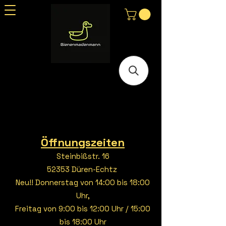
Öffnungszeiten
Steinbißstr. 16
52353 Düren-Echtz
Neu!! Donnerstag von 14:00 bis 18:00
Uhr,
Freitag von 9:00 bis 12:00 Uhr / 15:00
bis 18:00 Uhr