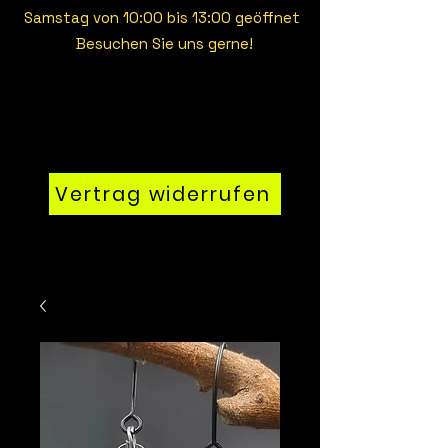
Samstag von 10:00 bis 13:00 geöffnet
Besuchen Sie uns gerne!
Vertrag widerrufen