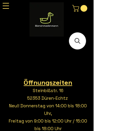
Öffnungszeiten
Steinbißstr. 16
52353 Düren-Echtz
Neu!! Donnerstag von 14:00 bis 18:00
Uhr,
Freitag von 9:00 bis 12:00 Uhr / 15:00
bis 18:00 Uhr