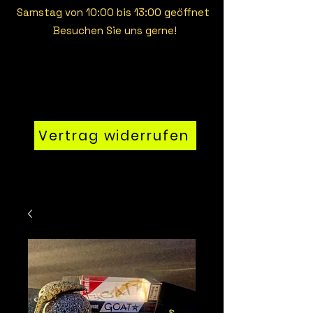
Samstag von 10:00 bis 13:00 geöffnet
Besuchen Sie uns gerne!
Vertrag widerrufen