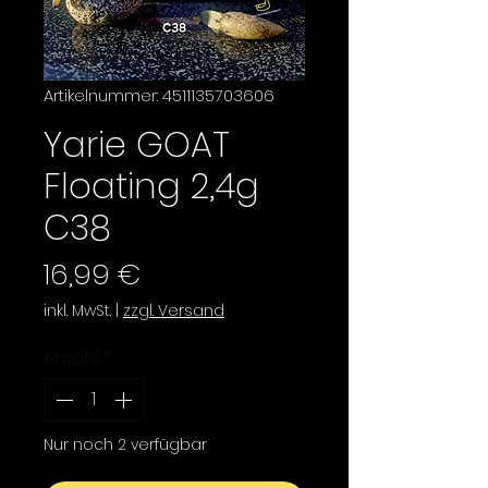
Artikelnummer: 4511135703606
Yarie GOAT
Floating 2,4g
C38
Preis
16,99 €
inkl. MwSt.
|
zzgl. Versand
Anzahl
*
Nur noch 2 verfügbar