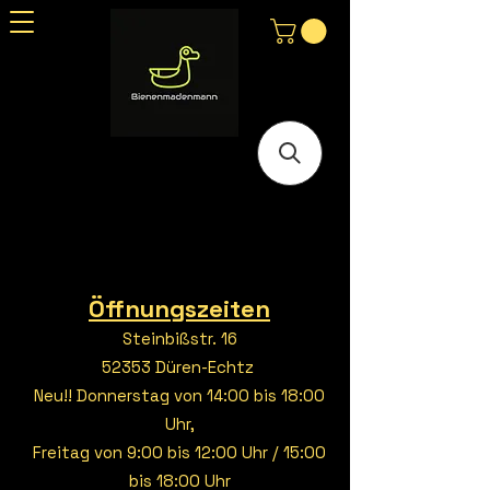
Öffnungszeiten
Steinbißstr. 16
52353 Düren-Echtz
Neu!! Donnerstag von 14:00 bis 18:00
Uhr,
Freitag von 9:00 bis 12:00 Uhr / 15:00
bis 18:00 Uhr