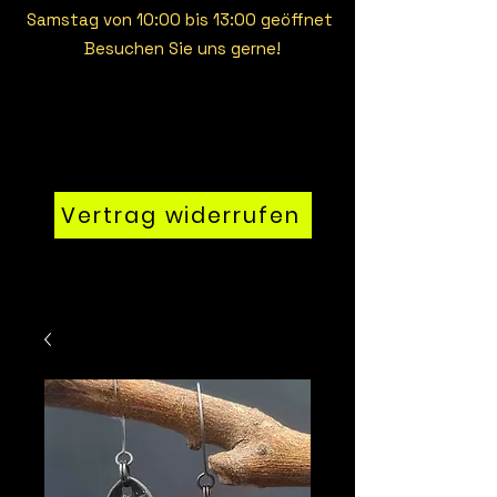
Samstag von 10:00 bis 13:00 geöffnet
Besuchen Sie uns gerne!
Vertrag widerrufen