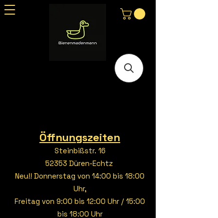
Öffnungszeiten
Steinbißstr. 16
52353 Düren-Echtz
Neu!! Donnerstag von 14:00 bis 18:00
Uhr,
Freitag von 9:00 bis 12:00 Uhr / 15:00
bis 18:00 Uhr