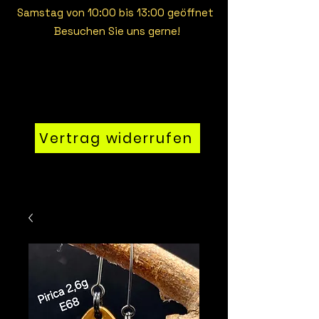
Samstag von 10:00 bis 13:00 geöffnet
Besuchen Sie uns gerne!
Vertrag widerrufen