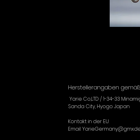
Herstellerangaben gemäß 
Yarie Co,LTD / 1-34-33 Minam
Sanda City, Hyogo Japan
Kontakt in der EU:
Email: YarieGermany@gmx.d