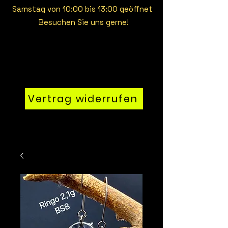
Samstag von 10:00 bis 13:00 geöffnet
Besuchen Sie uns gerne!
Vertrag widerrufen