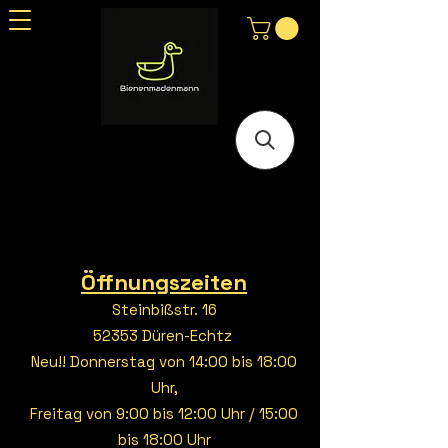
Öffnungszeiten
Steinbißstr. 16
52353 Düren-Echtz
Neu!! Donnerstag von 14:00 bis 18:00
Uhr,
Freitag von 9:00 bis 12:00 Uhr / 15:00
bis 18:00 Uhr