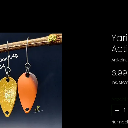
Yar
Act
Artikel
6,99
inkl. MwSt
Anzahl
Nur noc