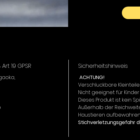
Art 19 GPSR
Sicherheitshinweis
igaoka,
ACHTUNG!
Verschluckbare Kleinteile
Nicht geeignet für Kinder
Dieses Produkt ist kein Sp
e
Außerhalb der Reichweit
Haustieren aufbewahren
Stichverletzungsgefahr d