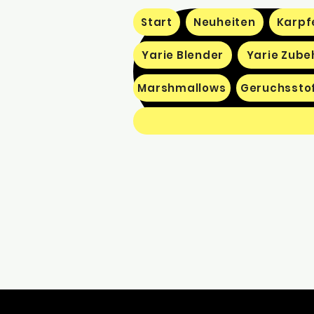
Start
Neuheiten
Karpf
Yarie Blender
Yarie Zube
Marshmallows
Geruchssto