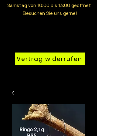
Samstag von 10:00 bis 13:00 geöffnet
Besuchen Sie uns gerne!
Vertrag widerrufen