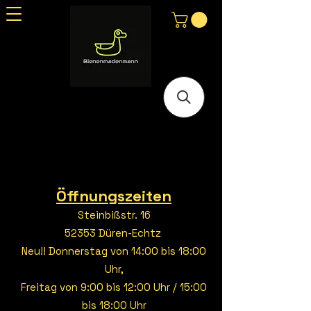
Öffnungszeiten
Steinbißstr. 16
52353 Düren-Echtz
Neu!! Donnerstag von 14:00 bis 18:00
Uhr,
Freitag von 9:00 bis 12:00 Uhr / 15:00
bis 18:00 Uhr