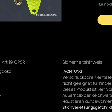
Nur noc
Art 19 GPSR
Sicherheitshinweis
igaoka,
ACHTUNG!
Verschluckbare Kleinteile
Nicht geeignet für Kinder
Dieses Produkt ist kein Sp
e
Außerhalb der Reichweit
Haustieren aufbewahren
Stichverletzungsgefahr d