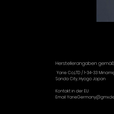
Herstellerangaben gemäß 
Yarie Co,LTD / 1-34-33 Minam
Sanda City, Hyogo Japan
Kontakt in der EU:
Email: YarieGermany@gmx.d