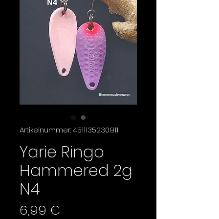
Artikelnummer: 4511135230911
Yarie Ringo
Hammered 2g
N4
Preis
6,99 €