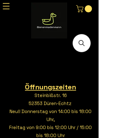
Öffnungszeiten
Steinbißstr. 16
52353 Düren-Echtz
Neu!! Donnerstag von 14:00 bis 18:00
Uhr,
Freitag von 9:00 bis 12:00 Uhr / 15:00
bis 18:00 Uhr