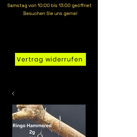
Samstag von 10:00 bis 13:00 geöffnet
Besuchen Sie uns gerne!
Vertrag widerrufen