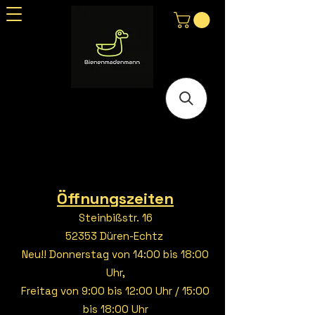
Öffnungszeiten
Steinbißstr. 16
52353 Düren-Echtz
Neu!! Donnerstag von 14:00 bis 18:00
Uhr,
Freitag von 9:00 bis 12:00 Uhr / 15:00
bis 18:00 Uhr