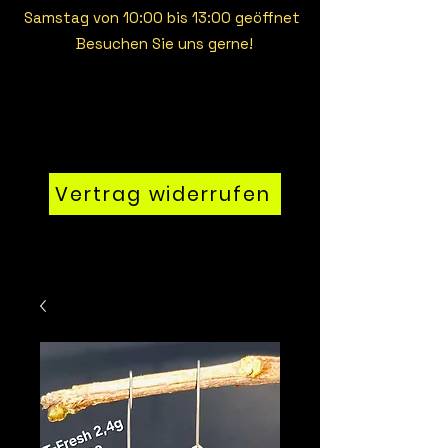
Samstag von 10:00 bis 13:00 geöffnet
Besuchen Sie uns gerne!
Vertrag widerrufen