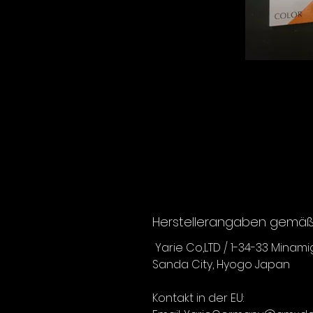
Herstellerangaben gemäß 
Yarie Co,LTD / 1-34-33 Minam
Sanda City, Hyogo Japan
Kontakt in der EU: