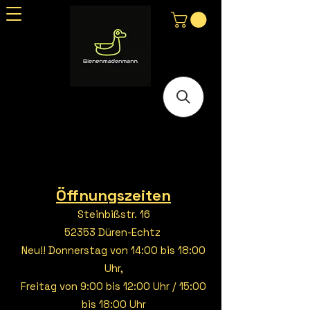
Öffnungszeiten
Steinbißstr. 16
52353 Düren-Echtz
Neu!! Donnerstag von 14:00 bis 18:00
Uhr,
Freitag von 9:00 bis 12:00 Uhr / 15:00
bis 18:00 Uhr