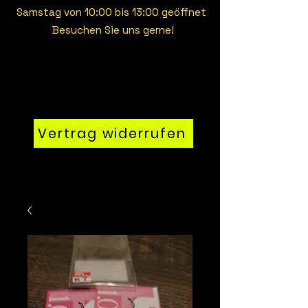
Samstag von 10:00 bis 13:00 geöffnet
Besuchen Sie uns gerne!
Vertrag widerrufen