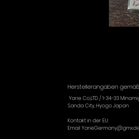
Herstellerangaben gemäß 
Yarie Co,LTD / 1-34-33 Minam
Sanda City, Hyogo Japan
Kontakt in der EU:
Email: YarieGermany@gmx.d